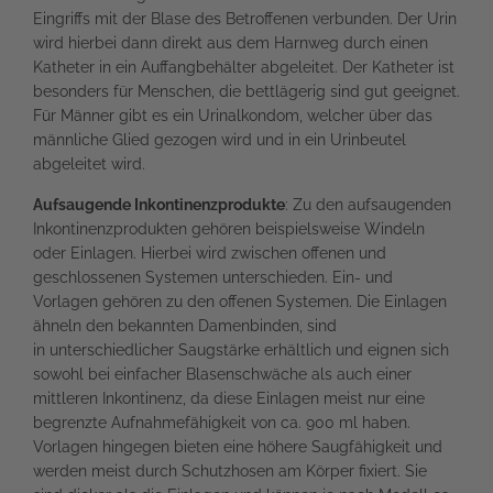
Eingriffs mit der Blase des Betroffenen verbunden. Der Urin
wird hierbei dann direkt aus dem Harnweg durch einen
Katheter in ein Auffangbehälter abgeleitet. Der Katheter ist
besonders für Menschen, die bettlägerig sind gut geeignet.
Für Männer gibt es ein Urinalkondom, welcher über das
männliche Glied gezogen wird und in ein Urinbeutel
abgeleitet wird.
Aufsaugende Inkontinenzprodukte
: Zu den aufsaugenden
Inkontinenzprodukten gehören beispielsweise Windeln
oder Einlagen. Hierbei wird zwischen offenen und
geschlossenen Systemen unterschieden. Ein- und
Vorlagen gehören zu den offenen Systemen. Die Einlagen
ähneln den bekannten Damenbinden, sind
in unterschiedlicher Saugstärke erhältlich und eignen sich
sowohl bei einfacher Blasenschwäche als auch einer
mittleren Inkontinenz, da diese Einlagen meist nur eine
begrenzte Aufnahmefähigkeit von ca. 900 ml haben.
Vorlagen hingegen bieten eine höhere Saugfähigkeit und
werden meist durch Schutzhosen am Körper fixiert. Sie