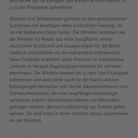
sind dicker als die Einlagen und können je nach Modell ca.
2-3 Liter Flüssigkeit aufnehmen.
Windeln und Windelhosen gehören zu den geschlossenen
Systemen und benötigen keine zusätzliche Fixierung, da
sie mit Klebeverschluss halten. Die Windeln bestehen wie
die Windeln für Kinder aus einer Saugfläche, einem
elastischen Stützbund und Aussparungen für die Beine.
Dadurch umschließen sie den kompletten Intimbereich.
Diese Produkte empfiehlt unser Personal im Sanitätshaus
Lindauer in Neusäß/Augsburg bei mittlerer bis schwere
Inkontinenz. Die Windeln können bis zu drei Liter Flüssigkeit
aufnehmen und sind daher auch für die Nacht und bei
bettlägerigen Menschen von Vorteil. Inkontinenzhosen sind
Einmalunterwäsche, die eine saugfähige Inneneinlage
aufweisen. Solche Windelhosen können von Menschen
getragen werden, die noch selbständig zur Toilette gehen
können. Sie sind meist in ihrem Komfort etwas angenehmer
als die Windeln.